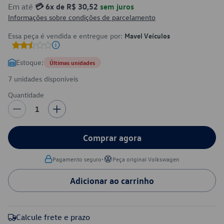
Em até
💳 6x de R$ 30,52
sem juros
Informações sobre condições de parcelamento
Essa peça é vendida e entregue por:
Mavel Veículos
Estoque:
Últimas unidades
7 unidades disponíveis
Quantidade
1
Comprar agora
•
Pagamento seguro
Peça original Volkswagen
Adicionar ao carrinho
Calcule frete e prazo