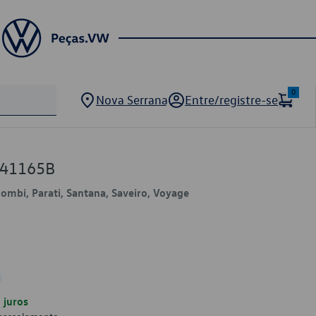
0
Nova Serrana
Entre/registre-se
141165B
Kombi, Parati, Santana, Saveiro, Voyage
juros