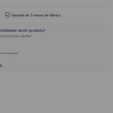
Garantia de 3 meses de fábrica
ibilidade deste produto?
 pronta para ajudar!
emos ligações)
h.