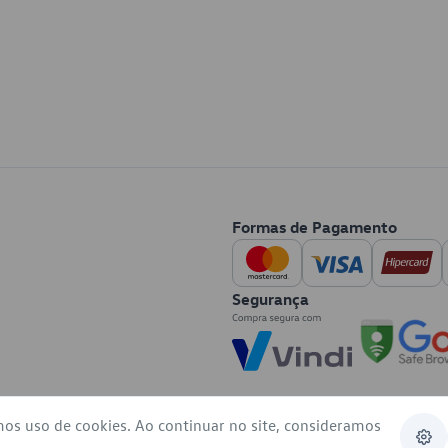
Formas de Pagamento
Segurança
mos uso de cookies. Ao continuar no site, consideramos