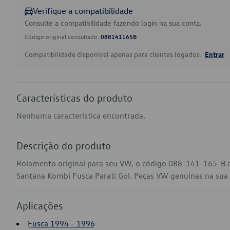
Verifique a compatibilidade
Consulte a compatibilidade fazendo login na sua conta.
Código original consultado:
088141165B
Compatibilidade disponível apenas para clientes logados.
Entrar
Características do produto
Nenhuma característica encontrada.
Descrição do produto
Rolamento original para seu VW, o código 088-141-165-B a
Santana Kombi Fusca Parati Gol. Peças VW genuínas na sua lo
Aplicações
Fusca 1994 - 1996