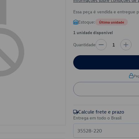
Informações sobre condições de
Essa peça é vendida e entregue 
Estoque:
Última unidade
1 unidade disponível
Quantidade
1
Pa
Calcule frete e prazo
Entrega em todo o Brasil