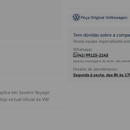
Peça Original Volkswagen
Tem dúvidas sobre a compat
Nossa equipe especializada está
Whatsapp:
(41) 99125-2143
(apenas mensagens de texto, não atend
Horário de atendimento:
Segunda à sexta, das 8h às 17
plica em Saveiro Voyage
ja virtual oficial da VW.