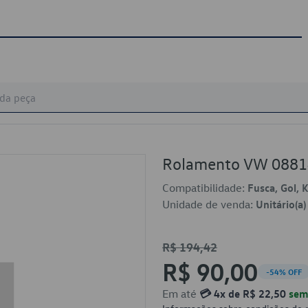
Rolamento VW 088
Compatibilidade:
Fusca, Gol, 
Unidade de venda:
Unitário(a)
R$ 194,42
R$ 90,00
-54% OFF
Em até
💳 4x de R$ 22,50
sem 