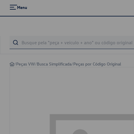
Menu
/
Peças VW
/
Busca Simplificada
/
Peças por Código Original