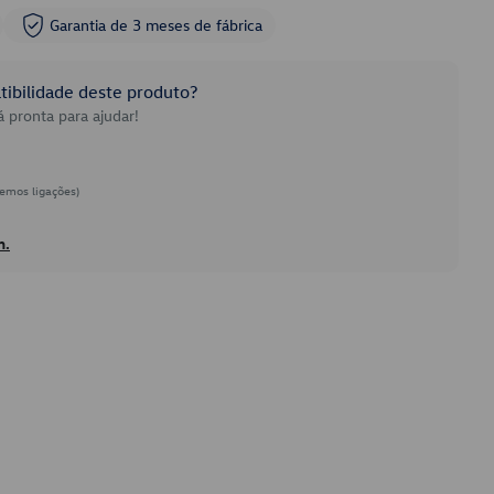
Garantia de 3 meses de fábrica
ibilidade deste produto?
 pronta para ajudar!
emos ligações)
h.