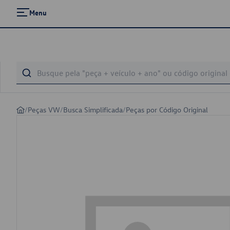
Menu
/
Peças VW
/
Busca Simplificada
/
Peças por Código Original