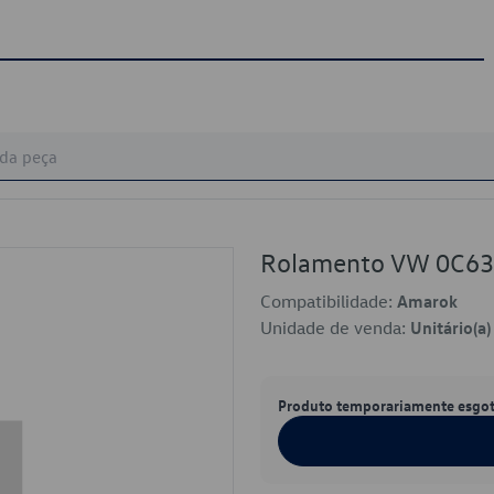
Rolamento VW 0C6
Compatibilidade:
Amarok
Unidade de venda:
Unitário(a)
Produto temporariamente esgo