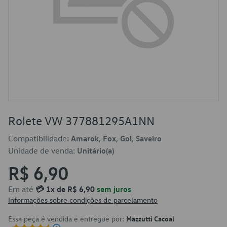
Rolete VW 377881295A1NN
Compatibilidade:
Amarok, Fox, Gol, Saveiro
Unidade de venda:
Unitário(a)
R$ 6,90
Em até
💳 1x de R$ 6,90
sem juros
Informações sobre condições de parcelamento
Essa peça é vendida e entregue por:
Mazzutti Cacoal