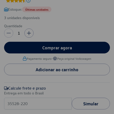
Estoque:
Últimas unidades
3 unidades disponíveis
Quantidade
1
Comprar agora
•
Pagamento seguro
Peça original Volkswagen
Adicionar ao carrinho
Calcule frete e prazo
Entrega em todo o Brasil
Simular