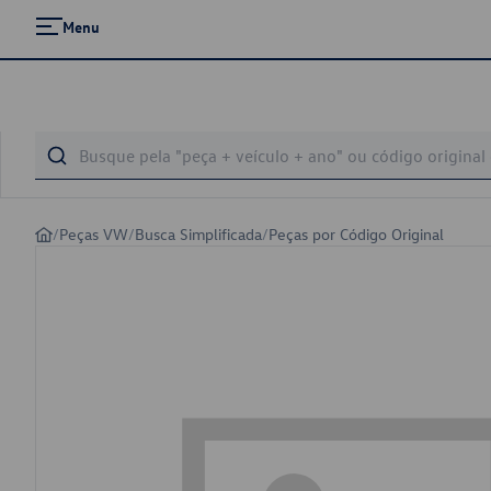
Menu
/
Peças VW
/
Busca Simplificada
/
Peças por Código Original