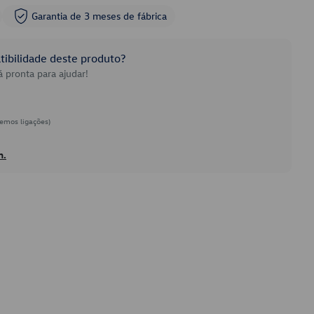
Garantia de 3 meses de fábrica
ibilidade deste produto?
 pronta para ajudar!
emos ligações)
h.