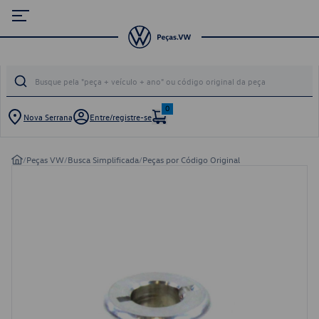
0
Nova Serrana
Entre/registre-se
/
Peças VW
/
Busca Simplificada
/
Peças por Código Original