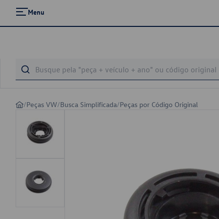
Menu
/
Peças VW
/
Busca Simplificada
/
Peças por Código Original