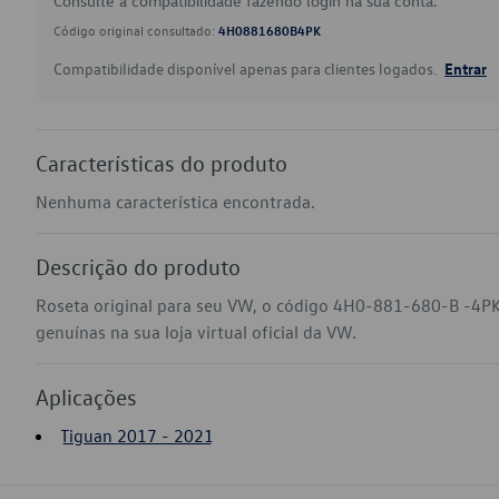
Consulte a compatibilidade fazendo login na sua conta.
Código original consultado:
4H0881680B4PK
Compatibilidade disponível apenas para clientes logados.
Entrar
Características do produto
Nenhuma característica encontrada.
Descrição do produto
Roseta original para seu VW, o código 4H0-881-680-B -4PK
genuínas na sua loja virtual oficial da VW.
Aplicações
Tiguan 2017 - 2021