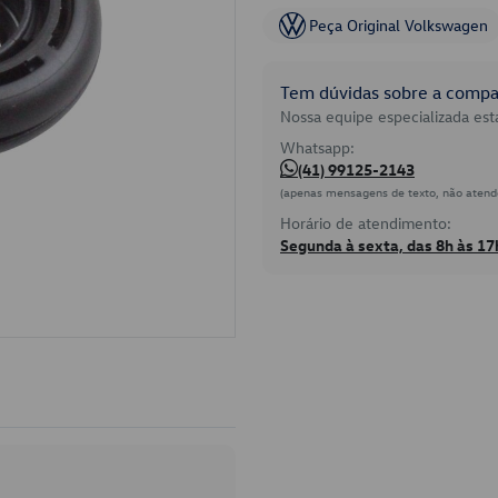
Peça Original Volkswagen
Tem dúvidas sobre a compat
Nossa equipe especializada está
Whatsapp:
(41) 99125-2143
(apenas mensagens de texto, não atend
Horário de atendimento:
Segunda à sexta, das 8h às 17