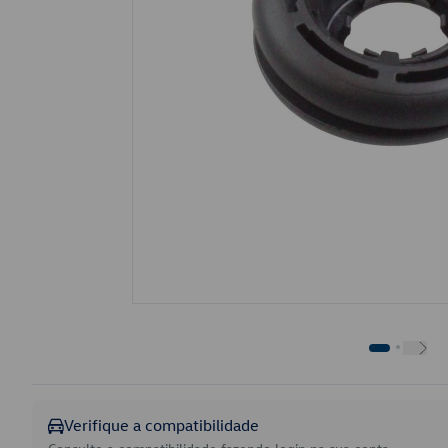
Verifique a compatibilidade