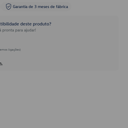
Garantia de 3 meses de fábrica
ibilidade deste produto?
 pronta para ajudar!
emos ligações)
h.