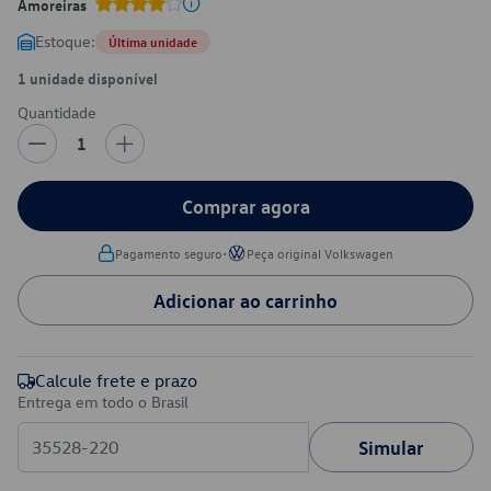
Amoreiras
Estoque:
Última unidade
1 unidade disponível
Quantidade
1
Comprar agora
•
Pagamento seguro
Peça original Volkswagen
Adicionar ao carrinho
Calcule frete e prazo
Entrega em todo o Brasil
Simular