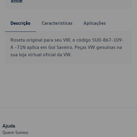
Entrar
Descrição
Características
Aplicações
Roseta original para seu VW, o código 5U0-867-109-
A -71N aplica em Gol Saveiro. Peças VW genuínas na
sua loja virtual oficial da VW.
Ajuda
Quem Somos