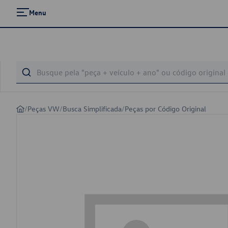
Menu
/
Peças VW
/
Busca Simplificada
/
Peças por Código Original