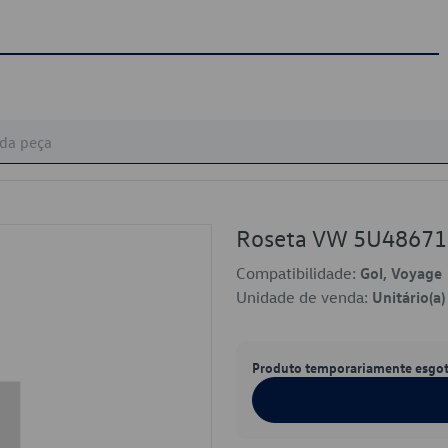
Roseta VW 5U4867
Compatibilidade:
Gol, Voyage
Unidade de venda:
Unitário(a)
Produto temporariamente esgo