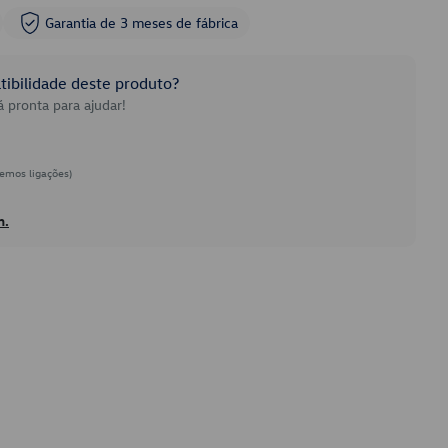
Garantia de 3 meses de fábrica
ibilidade deste produto?
 pronta para ajudar!
emos ligações)
h.