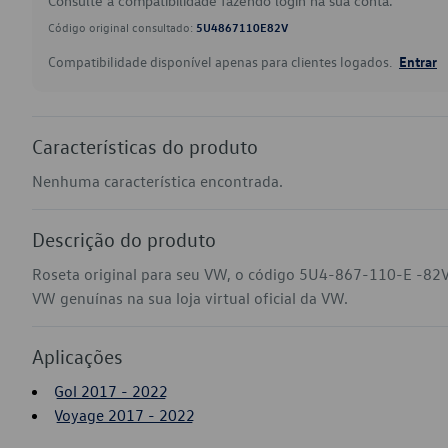
Consulte a compatibilidade fazendo login na sua conta.
Código original consultado:
5U4867110E82V
Compatibilidade disponível apenas para clientes logados.
Entrar
Características do produto
Nenhuma característica encontrada.
Descrição do produto
Roseta original para seu VW, o código 5U4-867-110-E -82V
VW genuínas na sua loja virtual oficial da VW.
Aplicações
Gol 2017 - 2022
Voyage 2017 - 2022