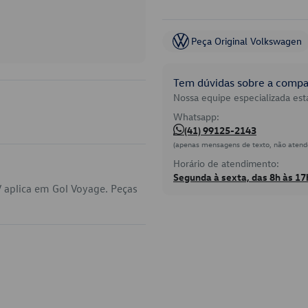
Peça Original Volkswagen
Tem dúvidas sobre a compat
Nossa equipe especializada está
Whatsapp:
(41) 99125-2143
(apenas mensagens de texto, não atend
Horário de atendimento:
Segunda à sexta, das 8h às 17
 aplica em Gol Voyage. Peças