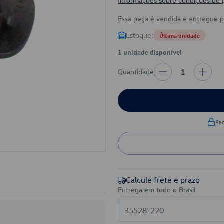
Informações sobre condições de
Essa peça é vendida e entregue 
Estoque:
Última unidade
1 unidade disponível
Quantidade
1
Pa
Calcule frete e prazo
Entrega em todo o Brasil