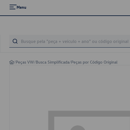
Menu
/
Peças VW
/
Busca Simplificada
/
Peças por Código Original