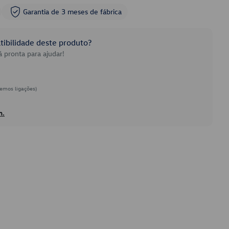
Garantia de 3 meses de fábrica
ibilidade deste produto?
 pronta para ajudar!
emos ligações)
h.