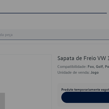
Sapata de Freio VW
Compatibilidade:
Fox, Golf, P
Unidade de venda:
Jogo
Produto temporariamente esgo