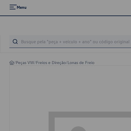
Menu
/
Peças VW
/
Freios e Direção
/
Lonas de Freio