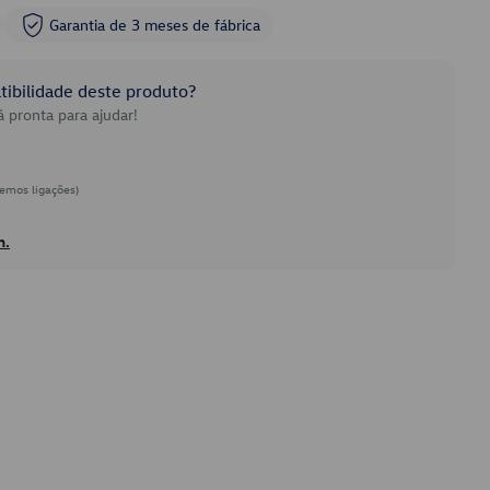
Garantia de 3 meses de fábrica
ibilidade deste produto?
 pronta para ajudar!
emos ligações)
h.