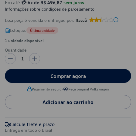
Em até
💳 6x de R$ 496,87
sem juros
Informações sobre condições de parcelamento
Essa peça é vendida e entregue por:
Itacuã
Estoque:
Última unidade
1 unidade disponível
Quantidade
1
Comprar agora
•
Pagamento seguro
Peça original Volkswagen
Adicionar ao carrinho
Calcule frete e prazo
Entrega em todo o Brasil