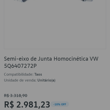
Semi-eixo de Junta Homocinética VW
5Q6407272P
Compatibilidade:
Taos
Unidade de venda:
Unitário(a)
R$ 3.318,90
R$ 2.981,23
-10% OFF