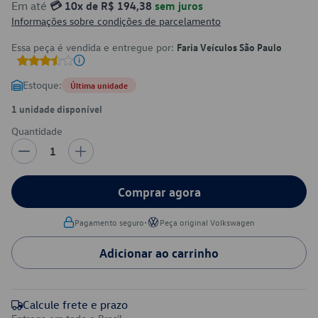
Em até
💳 10x de R$ 194,38
sem juros
Informações sobre condições de parcelamento
Essa peça é vendida e entregue por:
Faria Veículos São Paulo
Estoque:
Última unidade
1 unidade disponível
Quantidade
1
Comprar agora
•
Pagamento seguro
Peça original Volkswagen
Adicionar ao carrinho
Calcule frete e prazo