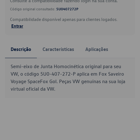
Consulte a compatibilidade fazendo login na sua conta.
Código original consultado:
5U0407272P
Compatibilidade disponível apenas para clientes logados.
Entrar
Descrição
Características
Aplicações
Semi-eixo de Junta Homocinética original para seu
VW, o código 5U0-407-272-P aplica em Fox Saveiro
Voyage SpaceFox Gol. Peças VW genuínas na sua loja
virtual oficial da VW.