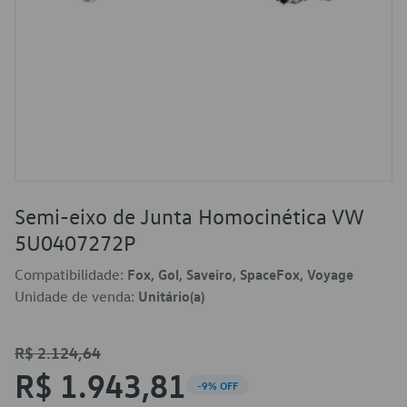
Semi-eixo de Junta Homocinética VW
5U0407272P
Compatibilidade:
Fox, Gol, Saveiro, SpaceFox, Voyage
Unidade de venda:
Unitário(a)
R$ 2.124,64
R$ 1.943,81
-9% OFF