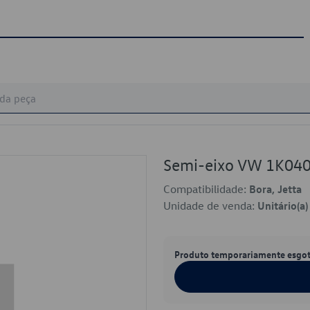
Semi-eixo VW 1K04
Compatibilidade:
Bora, Jetta
Unidade de venda:
Unitário(a)
Produto temporariamente esgo