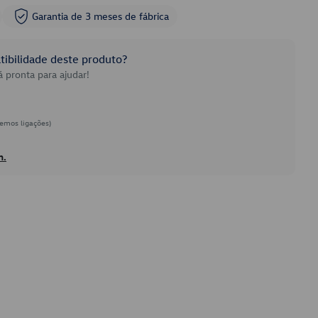
Garantia de 3 meses de fábrica
ibilidade deste produto?
 pronta para ajudar!
emos ligações)
h.