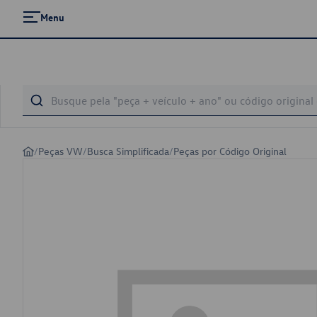
Menu
/
Peças VW
/
Busca Simplificada
/
Peças por Código Original