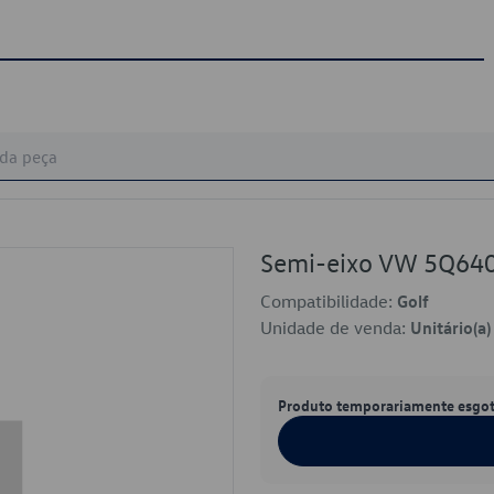
Semi-eixo VW 5Q64
Compatibilidade:
Golf
Unidade de venda:
Unitário(a)
Produto temporariamente esgo