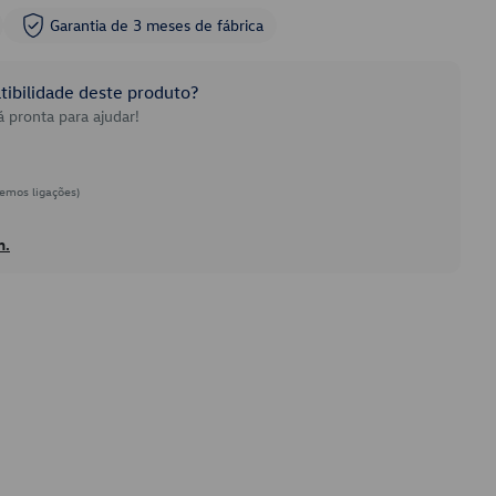
Garantia de 3 meses de fábrica
ibilidade deste produto?
 pronta para ajudar!
emos ligações)
h.