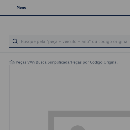
Menu
/
Peças VW
/
Busca Simplificada
/
Peças por Código Original