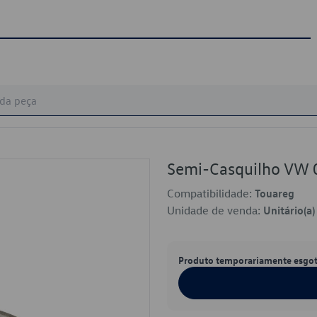
Semi-Casquilho VW
Compatibilidade:
Touareg
Unidade de venda:
Unitário(a)
Produto temporariamente esgo