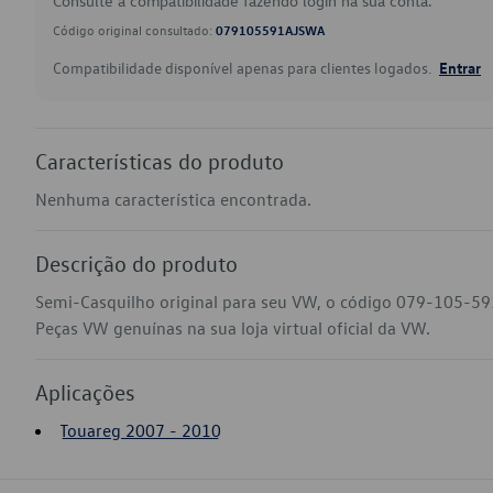
Consulte a compatibilidade fazendo login na sua conta.
Código original consultado:
079105591AJSWA
Compatibilidade disponível apenas para clientes logados.
Entrar
Características do produto
Nenhuma característica encontrada.
Descrição do produto
Semi-Casquilho original para seu VW, o código 079-105-5
Peças VW genuínas na sua loja virtual oficial da VW.
Aplicações
Touareg 2007 - 2010