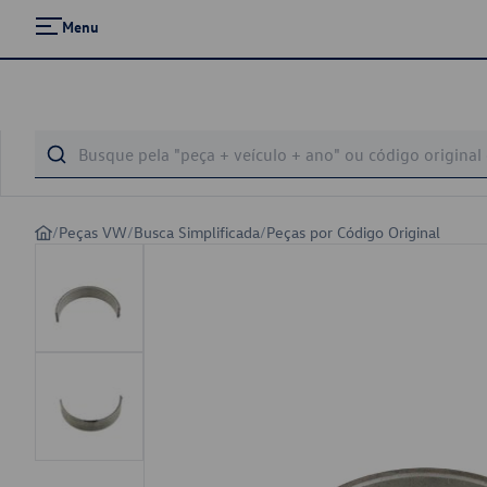
Menu
/
Peças VW
/
Busca Simplificada
/
Peças por Código Original