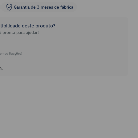
Garantia de 3 meses de fábrica
ibilidade deste produto?
 pronta para ajudar!
emos ligações)
h.