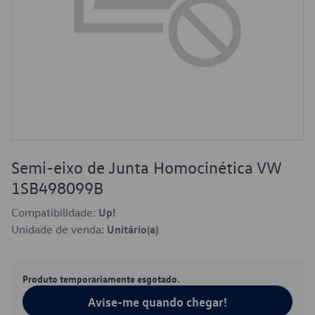
Semi-eixo de Junta Homocinética VW
1SB498099B
Compatibilidade:
Up!
Unidade de venda:
Unitário(a)
Produto temporariamente esgotado.
Avise-me quando chegar!