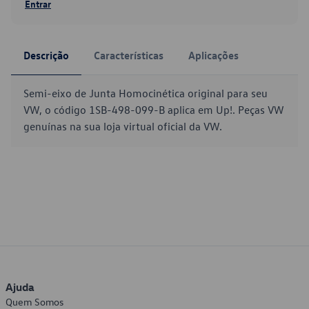
Entrar
Descrição
Características
Aplicações
Semi-eixo de Junta Homocinética original para seu
VW, o código 1SB-498-099-B aplica em Up!. Peças VW
genuínas na sua loja virtual oficial da VW.
Ajuda
Quem Somos