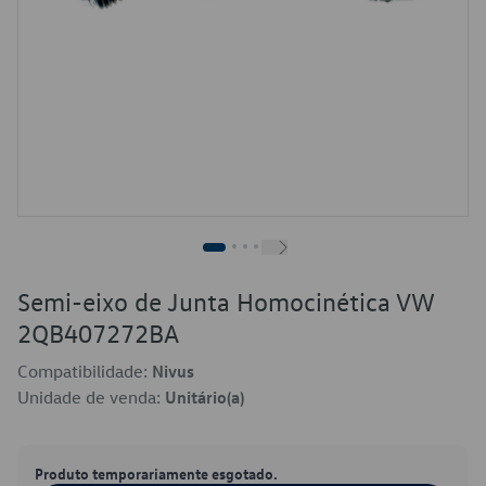
Semi-eixo de Junta Homocinética VW
2QB407272BA
Compatibilidade:
Nivus
Unidade de venda:
Unitário(a)
Produto temporariamente esgotado.