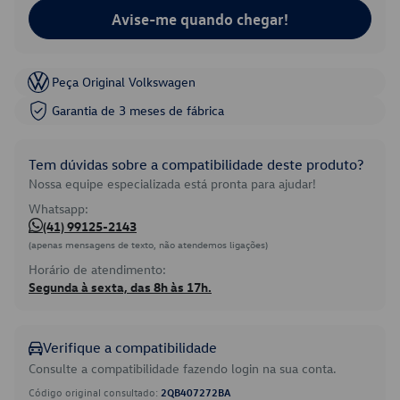
Avise-me quando chegar!
Peça Original Volkswagen
Garantia de 3 meses de fábrica
Tem dúvidas sobre a compatibilidade deste produto?
Nossa equipe especializada está pronta para ajudar!
Whatsapp:
(41) 99125-2143
(apenas mensagens de texto, não atendemos ligações)
Horário de atendimento:
Segunda à sexta, das 8h às 17h.
Verifique a compatibilidade
Consulte a compatibilidade fazendo login na sua conta.
Código original consultado:
2QB407272BA