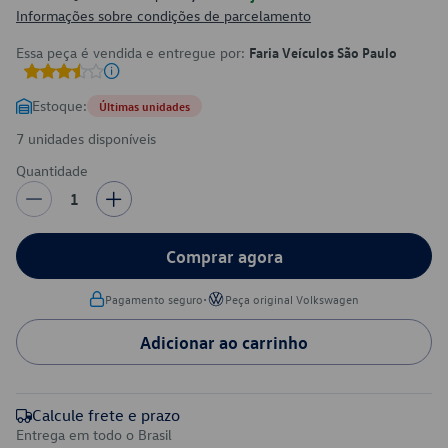
Informações sobre condições de parcelamento
Essa peça é vendida e entregue por:
Faria Veículos São Paulo
Estoque:
Últimas unidades
7 unidades disponíveis
Quantidade
1
Comprar agora
•
Pagamento seguro
Peça original Volkswagen
Adicionar ao carrinho
Calcule frete e prazo
Entrega em todo o Brasil