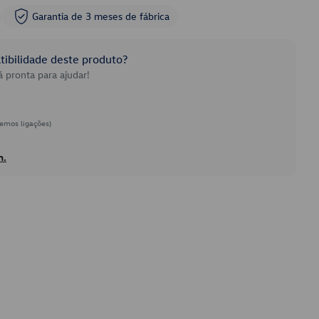
Garantia de 3 meses de fábrica
ibilidade deste produto?
 pronta para ajudar!
emos ligações)
h.