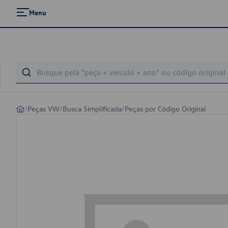
Menu
/
Peças VW
/
Busca Simplificada
/
Peças por Código Original