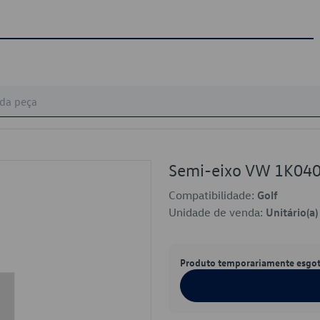
Semi-eixo VW 1K04
Compatibilidade:
Golf
Unidade de venda:
Unitário(a)
Produto temporariamente esgo