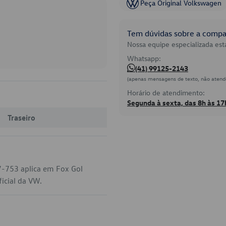
Peça Original Volkswagen
Tem dúvidas sobre a compat
Nossa equipe especializada está
Whatsapp:
(41) 99125-2143
(apenas mensagens de texto, não atend
Horário de atendimento:
Segunda à sexta, das 8h às 17
Traseiro
7-753 aplica em Fox Gol
icial da VW.