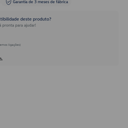
Garantia de 3 meses de fábrica
ibilidade deste produto?
 pronta para ajudar!
emos ligações)
h.