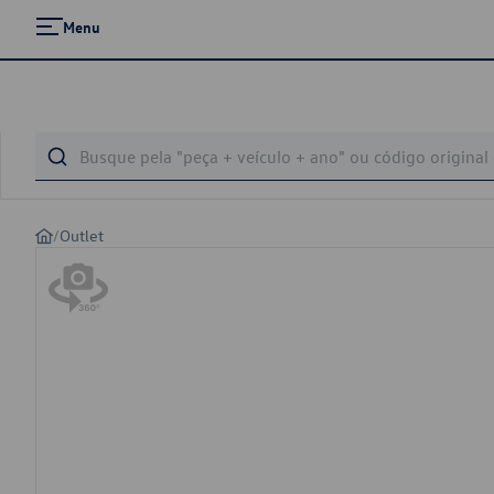
Menu
/
Outlet