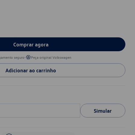
Comprar agora
•
gamento seguro
Peça original Volkswagen
Adicionar ao carrinho
Simular