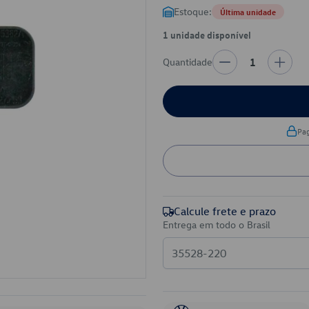
Estoque:
Última unidade
1 unidade disponível
Quantidade
1
Pa
Calcule frete e prazo
Entrega em todo o Brasil