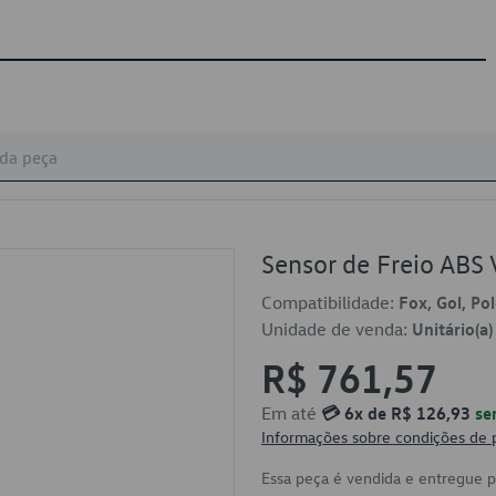
Sensor de Freio AB
Compatibilidade:
Fox, Gol, Po
Unidade de venda:
Unitário(a)
R$ 761,57
Em até
💳 6x de R$ 126,93
se
Informações sobre condições de
Essa peça é vendida e entregue 