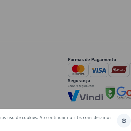
Formas de Pagamento
Segurança
mos uso de cookies. Ao continuar no site, consideramos