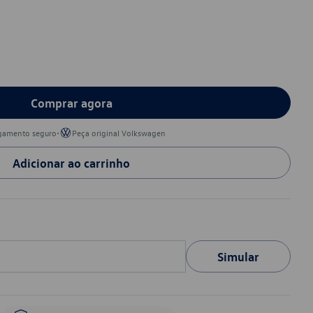
Comprar agora
•
gamento seguro
Peça original Volkswagen
Adicionar ao carrinho
Simular