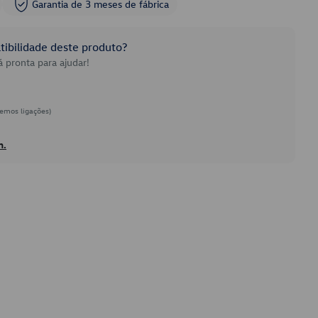
Garantia de 3 meses de fábrica
ibilidade deste produto?
 pronta para ajudar!
emos ligações)
h.