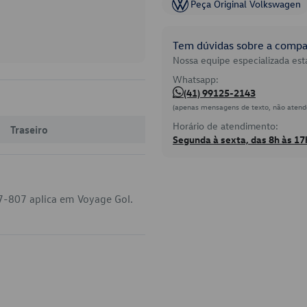
Peça Original Volkswagen
Tem dúvidas sobre a compat
Nossa equipe especializada está
Whatsapp:
(41) 99125-2143
(apenas mensagens de texto, não atend
Horário de atendimento:
Traseiro
Segunda à sexta, das 8h às 17
7-807 aplica em Voyage Gol.