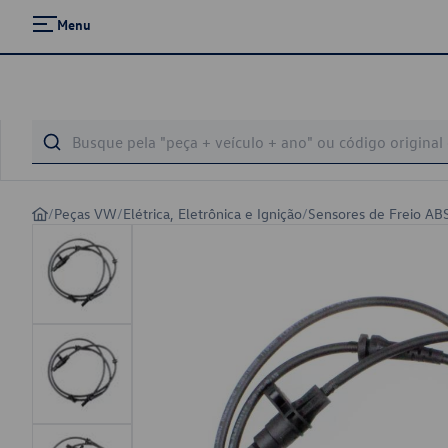
Menu
/
Peças VW
/
Elétrica, Eletrônica e Ignição
/
Sensores de Freio AB