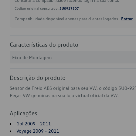
Consulte a compatibilidade fazendo login na sua conta.
Código original consultado:
5U0927807
Compatibilidade disponível apenas para clientes logados.
Entrar
Características do produto
Eixo de Montagem
Descrição do produto
Sensor de Freio ABS original para seu VW, o código 5U0-92
Peças VW genuínas na sua loja virtual oficial da VW.
Aplicações
Gol 2009 - 2011
Voyage 2009 - 2011