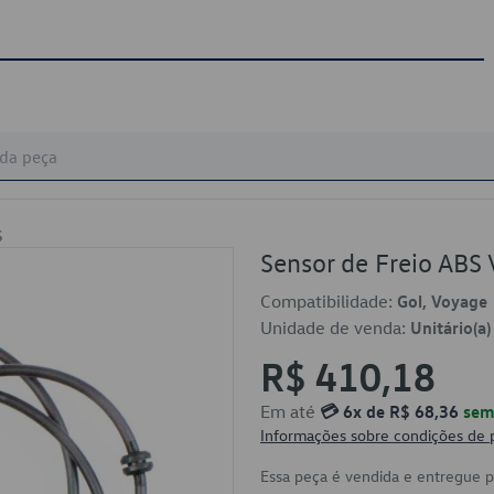
S
Sensor de Freio AB
Compatibilidade:
Gol, Voyage
Unidade de venda:
Unitário(a)
R$ 410,18
Em até
💳 6x de R$ 68,36
sem 
Informações sobre condições de
Essa peça é vendida e entregue 