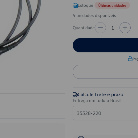
Estoque:
Últimas unidades
4 unidades disponíveis
Quantidade
1
Pa
Calcule frete e prazo
Entrega em todo o Brasil