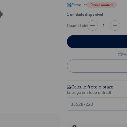
Estoque:
Última unidade
1 unidade disponível
Quantidade
1
Pa
Calcule frete e prazo
Entrega em todo o Brasil