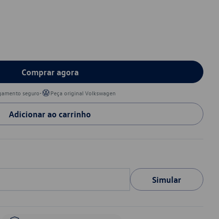
Comprar agora
•
gamento seguro
Peça original Volkswagen
Adicionar ao carrinho
Simular