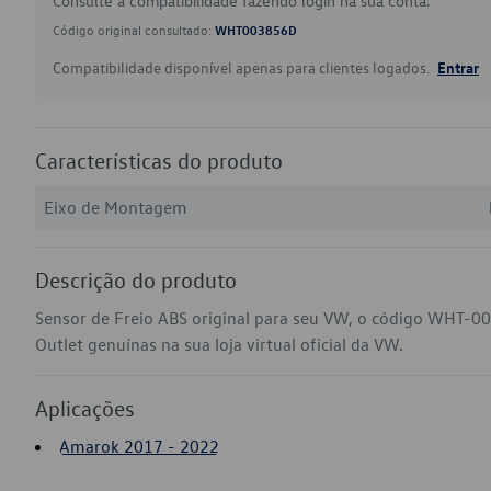
Consulte a compatibilidade fazendo login na sua conta.
Código original consultado:
WHT003856D
Compatibilidade disponível apenas para clientes logados.
Entrar
Características do produto
Eixo de Montagem
Descrição do produto
Sensor de Freio ABS original para seu VW, o código WHT-0
Outlet genuínas na sua loja virtual oficial da VW.
Aplicações
Amarok 2017 - 2022