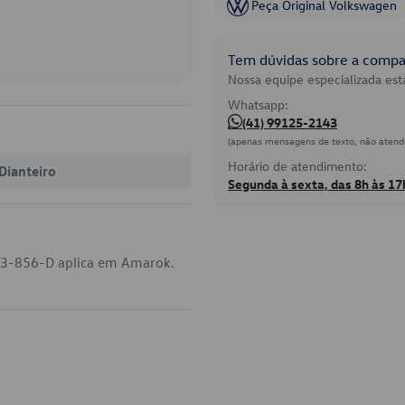
Peça Original Volkswagen
Tem dúvidas sobre a compat
Nossa equipe especializada está
Whatsapp:
(41) 99125-2143
(apenas mensagens de texto, não atend
Horário de atendimento:
Dianteiro
Segunda à sexta, das 8h às 17
03-856-D aplica em Amarok.