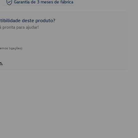
Garantia de 3 meses de fábrica
ibilidade deste produto?
 pronta para ajudar!
emos ligações)
h.