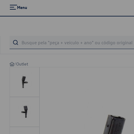
Menu
/
Outlet