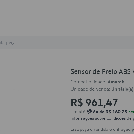
Sensor de Freio A
Compatibilidade:
Amarok
Unidade de venda:
Unitário(a)
R$ 961,47
Em até
💳 6x de R$ 160,25
se
Informações sobre condições de
Essa peça é vendida e entregue 