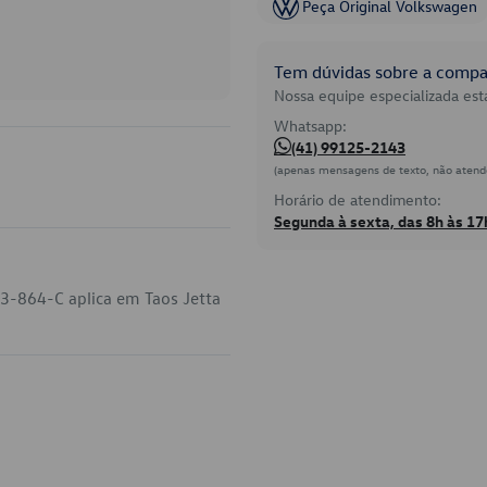
Peça Original Volkswagen
Tem dúvidas sobre a compat
Nossa equipe especializada está
Whatsapp:
(41) 99125-2143
(apenas mensagens de texto, não atend
Horário de atendimento:
Segunda à sexta, das 8h às 17
3-864-C aplica em Taos Jetta