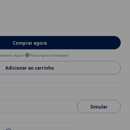
Comprar agora
•
gamento seguro
Peça original Volkswagen
Adicionar ao carrinho
Simular