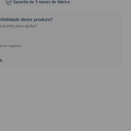
Garantia de 3 meses de fábrica
ibilidade deste produto?
 pronta para ajudar!
emos ligações)
h.