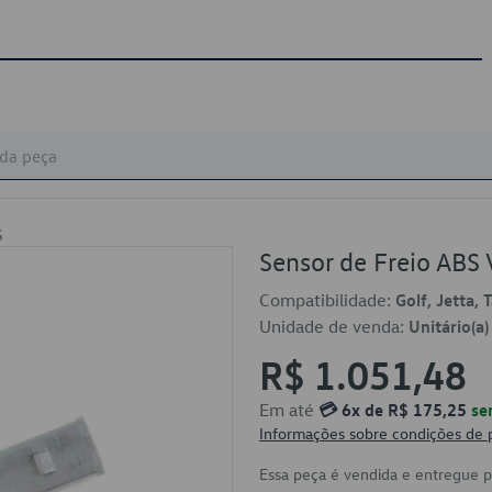
S
Sensor de Freio A
Compatibilidade:
Golf, Jetta, 
Unidade de venda:
Unitário(a)
R$ 1.051,48
Em até
💳 6x de R$ 175,25
se
Informações sobre condições de
Essa peça é vendida e entregue 