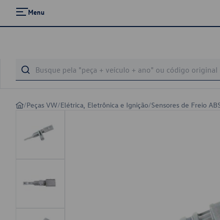
Menu
/
Peças VW
/
Elétrica, Eletrônica e Ignição
/
Sensores de Freio AB