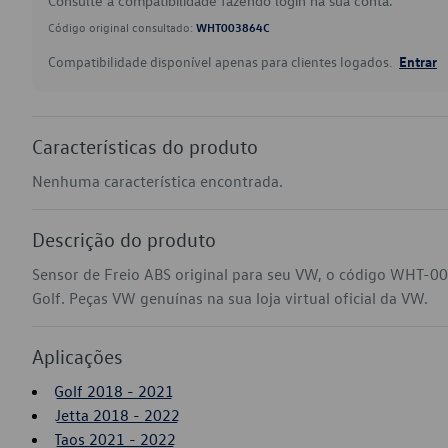
Consulte a compatibilidade fazendo login na sua conta.
Código original consultado:
WHT003864C
Compatibilidade disponível apenas para clientes logados.
Entrar
Características do produto
Nenhuma característica encontrada.
Descrição do produto
Sensor de Freio ABS original para seu VW, o código WHT-00
Golf. Peças VW genuínas na sua loja virtual oficial da VW.
Aplicações
Golf 2018 - 2021
Jetta 2018 - 2022
Taos 2021 - 2022