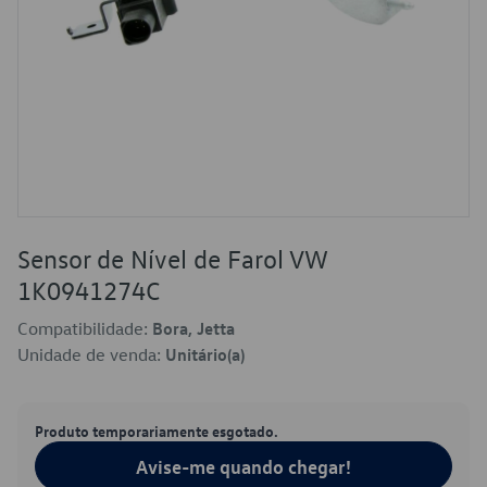
Sensor de Nível de Farol VW
1K0941274C
Compatibilidade:
Bora, Jetta
Unidade de venda:
Unitário(a)
Produto temporariamente esgotado.
Avise-me quando chegar!