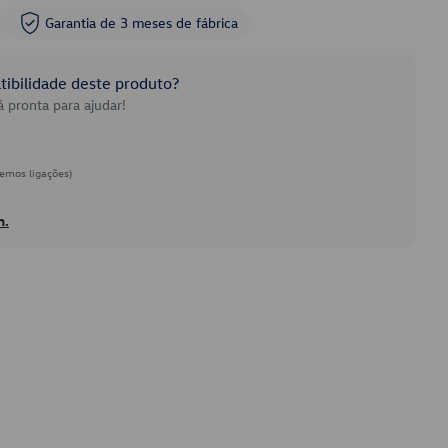
Garantia de 3 meses de fábrica
ibilidade deste produto?
 pronta para ajudar!
emos ligações)
h.