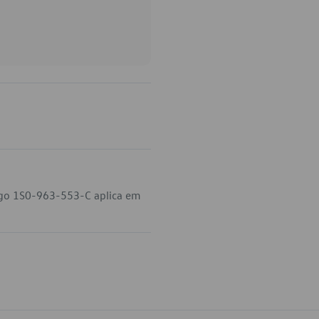
digo 1S0-963-553-C aplica em