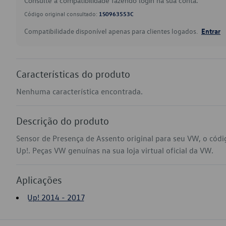
Consulte a compatibilidade fazendo login na sua conta.
Código original consultado:
1S0963553C
Compatibilidade disponível apenas para clientes logados.
Entrar
Características do produto
Nenhuma característica encontrada.
Descrição do produto
Sensor de Presença de Assento original para seu VW, o có
Up!. Peças VW genuínas na sua loja virtual oficial da VW.
Aplicações
Up! 2014 - 2017