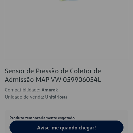
Sensor de Pressão de Coletor de
Admissão MAP VW 059906054L
Compatibilidade:
Amarok
Unidade de venda:
Unitário(a)
Produto temporariamente esgotado.
Avise-me quando chegar!