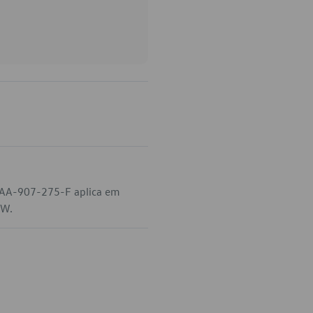
 3AA-907-275-F aplica em
VW.