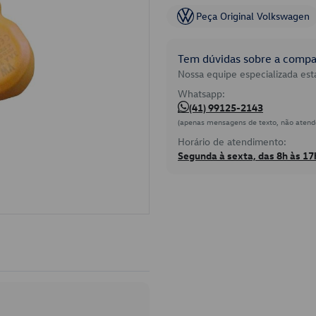
Peça Original Volkswagen
Tem dúvidas sobre a compat
Nossa equipe especializada está
Whatsapp:
(41) 99125-2143
(apenas mensagens de texto, não atend
Horário de atendimento:
Segunda à sexta, das 8h às 17