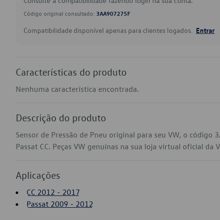
Consulte a compatibilidade fazendo login na sua conta.
Código original consultado:
3AA907275F
Compatibilidade disponível apenas para clientes logados.
Entrar
Características do produto
Nenhuma característica encontrada.
Descrição do produto
Sensor de Pressão de Pneu original para seu VW, o código
Passat CC. Peças VW genuínas na sua loja virtual oficial da 
Aplicações
CC 2012 - 2017
Passat 2009 - 2012