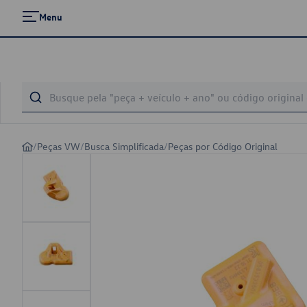
Menu
/
Peças VW
/
Busca Simplificada
/
Peças por Código Original