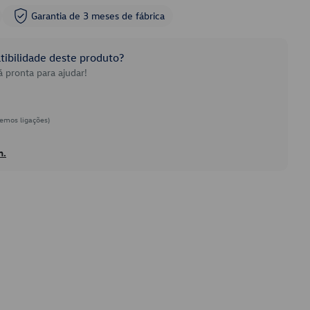
Garantia de 3 meses de fábrica
ibilidade deste produto?
 pronta para ajudar!
emos ligações)
h.