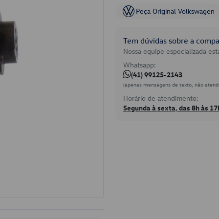
Peça Original Volkswagen
Tem dúvidas sobre a compat
Nossa equipe especializada está
Whatsapp:
(41) 99125-2143
(apenas mensagens de texto, não atend
Horário de atendimento:
Segunda à sexta, das 8h às 17