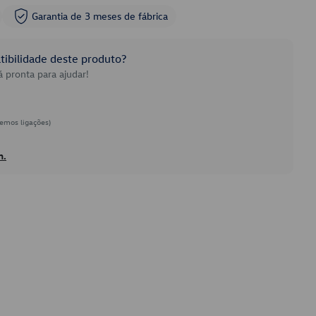
Garantia de 3 meses de fábrica
ibilidade deste produto?
 pronta para ajudar!
emos ligações)
h.