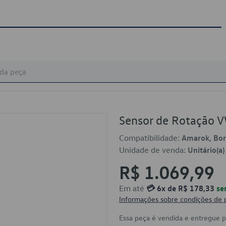
Sensor de Rotação
Compatibilidade:
Amarok, Bora
Unidade de venda:
Unitário(a)
R$ 1.069,99
Em até
💳 6x de R$ 178,33
se
Informações sobre condições de
Essa peça é vendida e entregue 