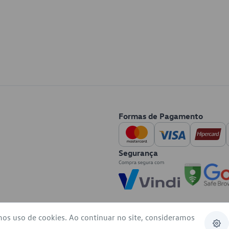
Formas de Pagamento
Segurança
mos uso de cookies. Ao continuar no site, consideramos