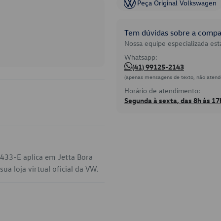
Peça Original Volkswagen
Tem dúvidas sobre a compat
Nossa equipe especializada está
Whatsapp:
(41) 99125-2143
(apenas mensagens de texto, não atend
Horário de atendimento:
Segunda à sexta, das 8h às 17
433-E aplica em Jetta Bora
a loja virtual oficial da VW.