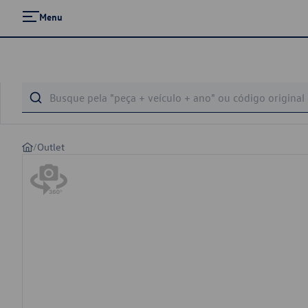
Menu
/
Outlet