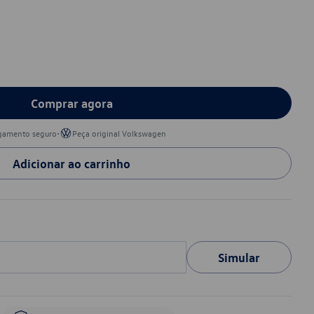
Comprar agora
•
gamento seguro
Peça original Volkswagen
Adicionar ao carrinho
Simular