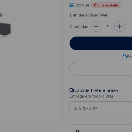
Estoque:
Última unidade
1 unidade disponível
Quantidade
1
Pa
Calcule frete e prazo
Entrega em todo o Brasil