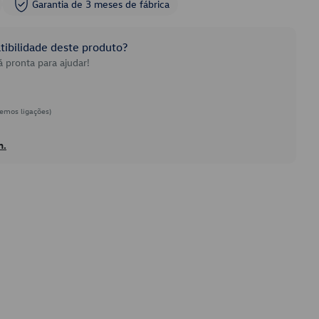
Garantia de 3 meses de fábrica
ibilidade deste produto?
 pronta para ajudar!
emos ligações)
h.