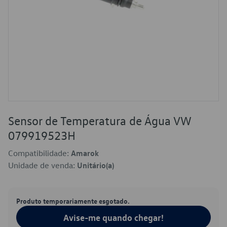
Sensor de Temperatura de Água VW
079919523H
Compatibilidade:
Amarok
Unidade de venda:
Unitário(a)
Produto temporariamente esgotado.
Avise-me quando chegar!