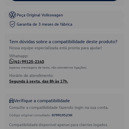
Peça Original Volkswagen
Garantia de 3 meses de fábrica
Tem dúvidas sobre a compatibilidade deste produto?
Nossa equipe especializada está pronta para ajudar!
Whatsapp:
(41) 99125-2143
(apenas mensagens de texto, não atendemos ligações)
Horário de atendimento:
Segunda à sexta, das 8h às 17h.
Verifique a compatibilidade
Consulte a compatibilidade fazendo login na sua conta.
Código original consultado:
079919523H
Compatibilidade disponível apenas para clientes logados.