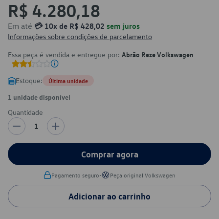
R$ 4.280,18
Em até
💳 10x de R$ 428,02
sem juros
Informações sobre condições de parcelamento
Essa peça é vendida e entregue por:
Abrão Reze Volkswagen
Estoque:
Última unidade
1 unidade disponível
Quantidade
1
Comprar agora
•
Pagamento seguro
Peça original Volkswagen
Adicionar ao carrinho