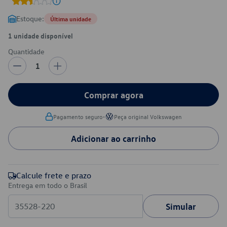
Estoque:
Última unidade
1 unidade disponível
Quantidade
1
Comprar agora
•
Pagamento seguro
Peça original Volkswagen
Adicionar ao carrinho
Calcule frete e prazo
Entrega em todo o Brasil
Simular