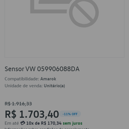
Sensor VW 059906088DA
Compatibilidade:
Amarok
Unidade de venda:
Unitário(a)
R$ 1.916,33
R$ 1.703,40
-11% OFF
Em até
💳 10x de R$ 170,34
sem juros