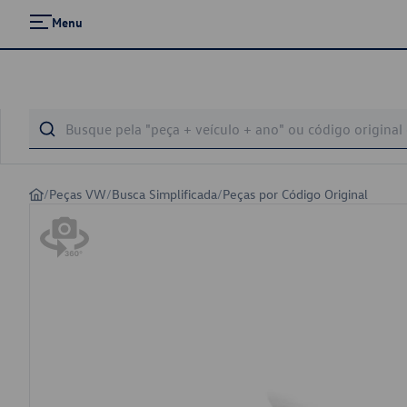
Menu
/
Peças VW
/
Busca Simplificada
/
Peças por Código Original