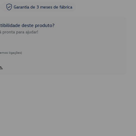
Garantia de 3 meses de fábrica
ibilidade deste produto?
 pronta para ajudar!
emos ligações)
h.