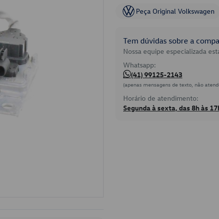
Peça Original Volkswagen
Tem dúvidas sobre a compat
Nossa equipe especializada está
Whatsapp:
(41) 99125-2143
(apenas mensagens de texto, não atend
Horário de atendimento:
Segunda à sexta, das 8h às 17