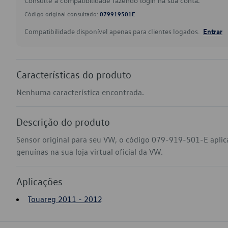
Consulte a compatibilidade fazendo login na sua conta.
Código original consultado:
079919501E
Compatibilidade disponível apenas para clientes logados.
Entrar
Características do produto
Nenhuma característica encontrada.
Descrição do produto
Sensor original para seu VW, o código 079-919-501-E apli
genuínas na sua loja virtual oficial da VW.
Aplicações
Touareg 2011 - 2012