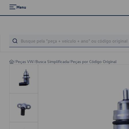
Menu
/
Peças VW
/
Busca Simplificada
/
Peças por Código Original