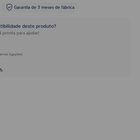
Garantia de 3 meses de fábrica
ibilidade deste produto?
 pronta para ajudar!
emos ligações)
h.