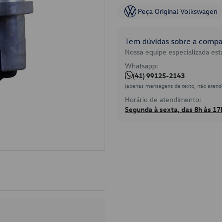
Peça Original Volkswagen
Tem dúvidas sobre a compat
Nossa equipe especializada está
Whatsapp:
(41) 99125-2143
(apenas mensagens de texto, não atend
Horário de atendimento:
Segunda à sexta, das 8h às 17