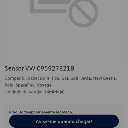
Sensor VW 095927321B
Compatibilidade:
Bora, Fox, Gol, Golf, Jetta, New Beetle,
Polo, SpaceFox, Voyage
Unidade de venda:
Unitário(a)
Produto temporariamente esgotado.
Avise-me quando chegar!