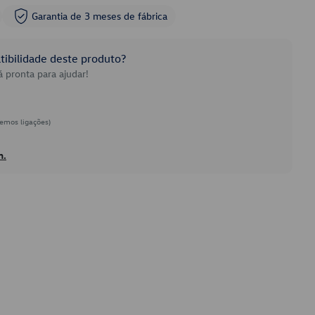
Garantia de 3 meses de fábrica
ibilidade deste produto?
 pronta para ajudar!
emos ligações)
h.