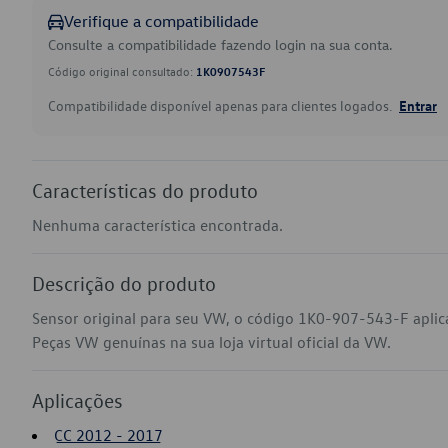
Verifique a compatibilidade
Consulte a compatibilidade fazendo login na sua conta.
Código original consultado:
1K0907543F
Compatibilidade disponível apenas para clientes logados.
Entrar
Características do produto
Nenhuma característica encontrada.
Descrição do produto
Sensor original para seu VW, o código 1K0-907-543-F aplic
Peças VW genuínas na sua loja virtual oficial da VW.
Aplicações
CC 2012 - 2017