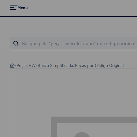
Menu
/
Peças VW
/
Busca Simplificada
/
Peças por Código Original