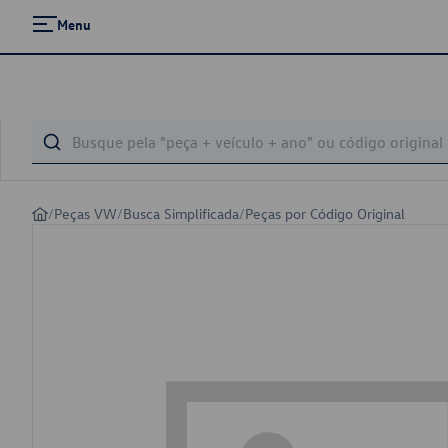
Menu
/
Peças VW
/
Busca Simplificada
/
Peças por Código Original