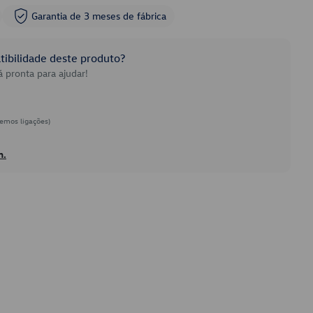
Garantia de 3 meses de fábrica
ibilidade deste produto?
 pronta para ajudar!
emos ligações)
h.