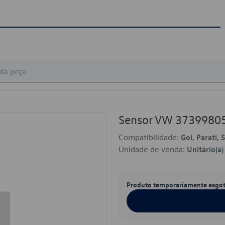
Sensor VW 3739980
Compatibilidade:
Gol, Parati, 
Unidade de venda:
Unitário(a)
Produto temporariamente esgo