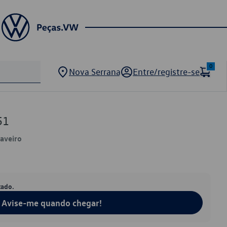
0
Nova Serrana
Entre/registre-se
51
Saveiro
tado.
Avise-me quando chegar!