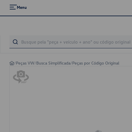
Menu
/
Peças VW
/
Busca Simplificada
/
Peças por Código Original