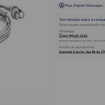
Peça Original Volkswagen
Tem dúvidas sobre a compat
Nossa equipe especializada está
Whatsapp:
(41) 99125-2143
(apenas mensagens de texto, não atend
Horário de atendimento:
Segunda à sexta, das 8h às 17