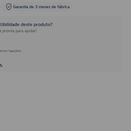
Garantia de 3 meses de fábrica
ibilidade deste produto?
 pronta para ajudar!
emos ligações)
h.