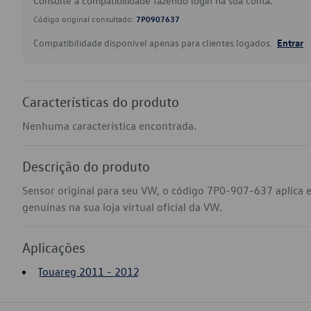
Consulte a compatibilidade fazendo login na sua conta.
Código original consultado:
7P0907637
Compatibilidade disponível apenas para clientes logados.
Entrar
Características do produto
Nenhuma característica encontrada.
Descrição do produto
Sensor original para seu VW, o código 7P0-907-637 aplica
genuínas na sua loja virtual oficial da VW.
Aplicações
Touareg 2011 - 2012