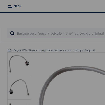
Menu
/
Peças VW
/
Busca Simplificada
/
Peças por Código Original