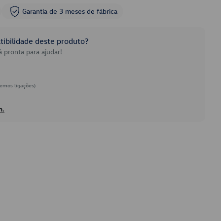
Garantia de 3 meses de fábrica
ibilidade deste produto?
 pronta para ajudar!
emos ligações)
h.