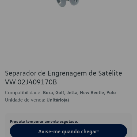
Separador de Engrenagem de Satélite
VW 02J409170B
Compatibilidade:
Bora, Golf, Jetta, New Beetle, Polo
Unidade de venda:
Unitário(a)
Produto temporariamente esgotado.
Avise-me quando chegar!