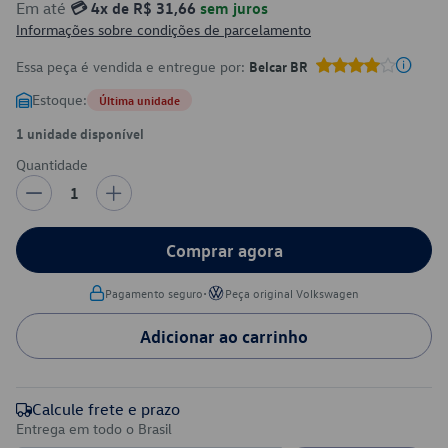
Em até
💳 4x de R$ 31,66
sem juros
Informações sobre condições de parcelamento
Essa peça é vendida e entregue por:
Belcar BR
Estoque:
Última unidade
1 unidade disponível
Quantidade
1
Comprar agora
•
Pagamento seguro
Peça original Volkswagen
Adicionar ao carrinho
Calcule frete e prazo
Entrega em todo o Brasil