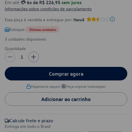
Em até
💳 6x de R$ 226,95
sem juros
Informações sobre condições de parcelamento
Essa peça é vendida e entregue por:
Itacuã
Estoque:
Últimas unidades
3 unidades disponíveis
Quantidade
1
Comprar agora
•
Pagamento seguro
Peça original Volkswagen
Adicionar ao carrinho
Calcule frete e prazo
Entrega em todo o Brasil