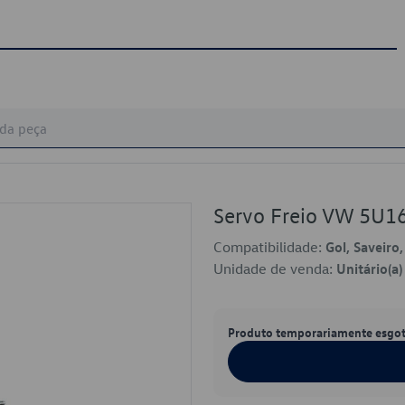
Servo Freio VW 5U
Compatibilidade:
Gol, Saveiro
Unidade de venda:
Unitário(a)
Produto temporariamente esgo