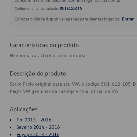
Consulte a compatibilidade fazendo login na sua conta.
Código original consultado:
5U1612105D
Compatibilidade disponível apenas para clientes logados.
Entrar
Características do produto
Nenhuma característica encontrada.
Descrição do produto
Servo Freio original para seu VW, o código 5U1-612-105-D 
Peças VW genuínas na sua loja virtual oficial da VW.
Aplicações
Gol 2013 - 2016
Saveiro 2014 - 2016
Voyage 2013 - 2016