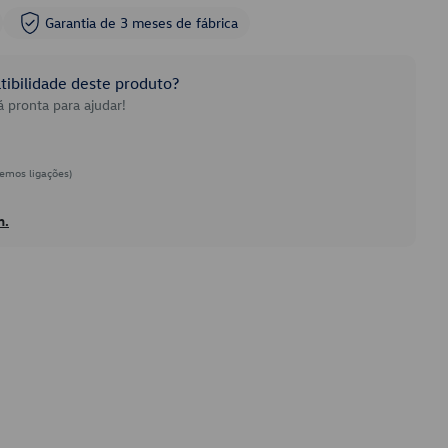
Garantia de 3 meses de fábrica
ibilidade deste produto?
 pronta para ajudar!
emos ligações)
h.