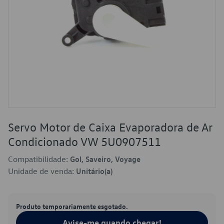
Servo Motor de Caixa Evaporadora de Ar
Condicionado VW 5U0907511
Compatibilidade:
Gol, Saveiro, Voyage
Unidade de venda:
Unitário(a)
Produto temporariamente esgotado.
Avise-me quando chegar!