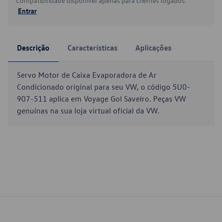
Compatibilidade disponível apenas para clientes logados.
Entrar
Descrição
Características
Aplicações
Servo Motor de Caixa Evaporadora de Ar
Condicionado original para seu VW, o código 5U0-
907-511 aplica em Voyage Gol Saveiro. Peças VW
genuínas na sua loja virtual oficial da VW.