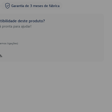
Garantia de 3 meses de fábrica
ibilidade deste produto?
 pronta para ajudar!
emos ligações)
h.