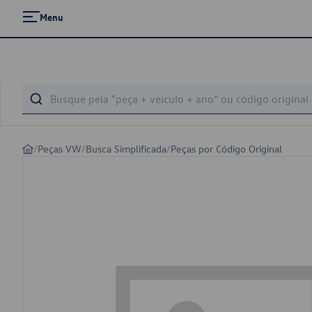
Menu
/
Peças VW
/
Busca Simplificada
/
Peças por Código Original