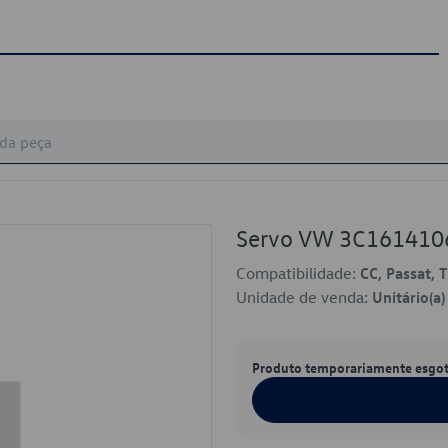
Servo VW 3C161410
Compatibilidade:
CC, Passat, 
Unidade de venda:
Unitário(a)
Produto temporariamente esgo