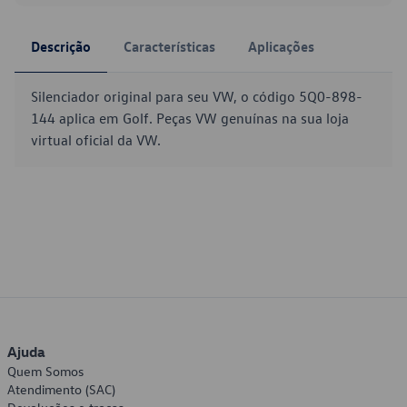
Descrição
Características
Aplicações
Silenciador original para seu VW, o código 5Q0-898-
144 aplica em Golf. Peças VW genuínas na sua loja
virtual oficial da VW.
Ajuda
Quem Somos
Atendimento (SAC)