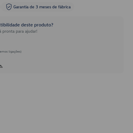
Garantia de 3 meses de fábrica
ibilidade deste produto?
 pronta para ajudar!
emos ligações)
h.