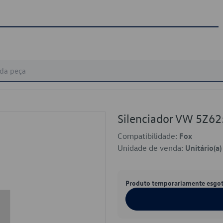
Silenciador VW 5Z6
Compatibilidade:
Fox
Unidade de venda:
Unitário(a)
Produto temporariamente esgo