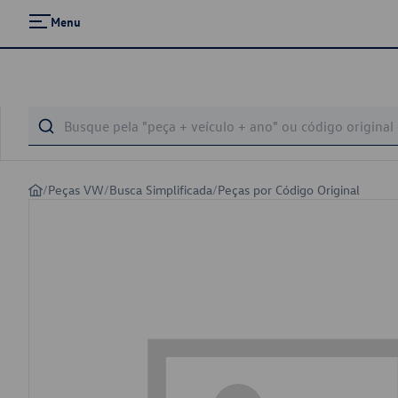
Menu
/
Peças VW
/
Busca Simplificada
/
Peças por Código Original